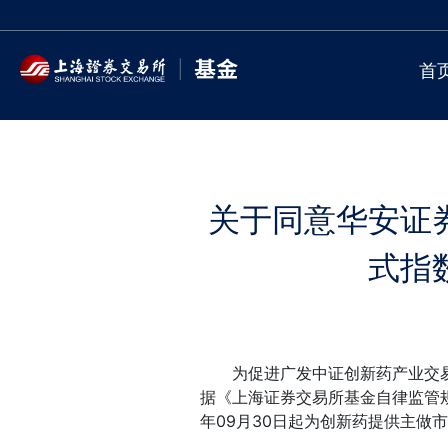
首
关于同意华安证
式指
为促进广发中证创新药产业交易型
据《上海证券交易所基金自律监管规
年09月30日起为创新药提供主做