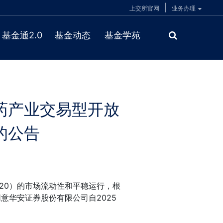
|
上交所官网
业务办理
基金通2.0
基金动态
基金学苑
药产业交易型开放
的公告
20）的市场流动性和平稳运行，根
意华安证券股份有限公司自2025